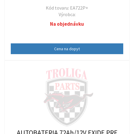
Kód tovaru: EA722P+
Výrobca:
Na objednávku
Cena na dopyt
AUTOBATERIA 72Ah/12V EXIDE PRE