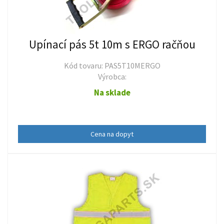
Upínací pás 5t 10m s ERGO račňou
Kód tovaru: PAS5T10MERGO
Výrobca:
Na sklade
Cena na dopyt