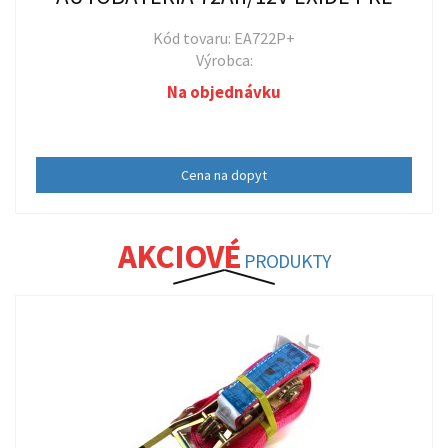
Kód tovaru: EA722P+
Výrobca:
Na objednávku
Cena na dopyt
AKCIOVÉ
PRODUKTY