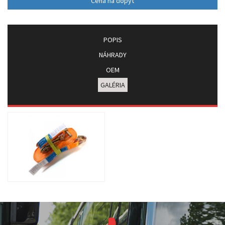
Cena na dopyt
POPIS
NÁHRADY
OEM
GALÉRIA